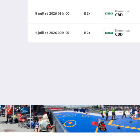
Drummond
8 juillet 2026 01 h 00
B2+
CBD
Drummond
1 juillet 2026 00 h 05
B2+
CBD