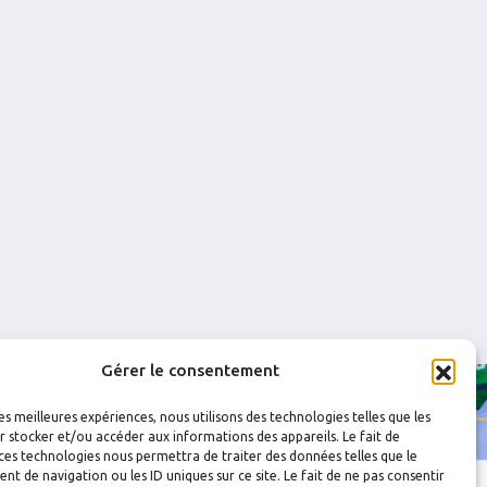
0
0
0
1
0
0
Gérer le consentement
les meilleures expériences, nous utilisons des technologies telles que les
 stocker et/ou accéder aux informations des appareils. Le fait de
ces technologies nous permettra de traiter des données telles que le
 de navigation ou les ID uniques sur ce site. Le fait de ne pas consentir