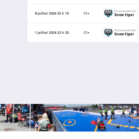
Drummondville
8 juillet 2026 23 h 10
C1+
Snow tiger
Drummondville
1 juillet 2026 22 h 20
C1+
Snow tiger