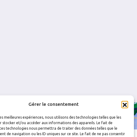
0
0
0
0
0
0
0
0
Gérer le consentement
les meilleures expériences, nous utilisons des technologies telles que les
 stocker et/ou accéder aux informations des appareils. Le fait de
ces technologies nous permettra de traiter des données telles que le
 de navigation ou les ID uniques sur ce site. Le fait de ne pas consentir