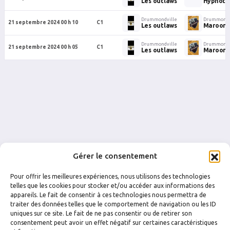
Les outlaws
Hypnoti
Drummondville
Drummondv
21 septembre 2024 00 h 10
C1
Les outlaws
Maroons
Drummondville
Drummondv
21 septembre 2024 00 h 05
C1
Les outlaws
Maroons
Gérer le consentement
Pour offrir les meilleures expériences, nous utilisons des technologies
telles que les cookies pour stocker et/ou accéder aux informations des
appareils. Le fait de consentir à ces technologies nous permettra de
traiter des données telles que le comportement de navigation ou les ID
uniques sur ce site. Le fait de ne pas consentir ou de retirer son
FACEBOOK
INSTAGRAM
consentement peut avoir un effet négatif sur certaines caractéristiques