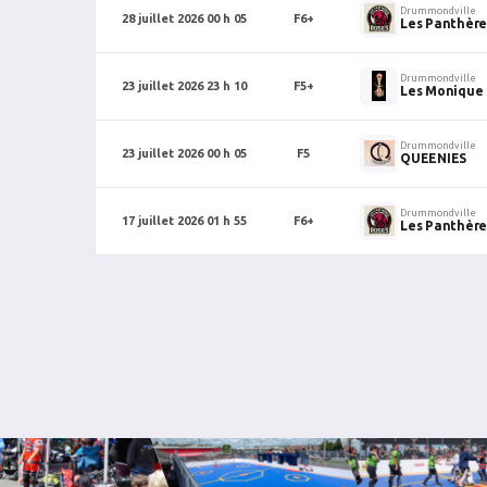
Drummondville
28 juillet 2026 00 h 05
F6+
Les Panthère
Drummondville
23 juillet 2026 23 h 10
F5+
Les Monique
Drummondville
23 juillet 2026 00 h 05
F5
QUEENIES
Drummondville
17 juillet 2026 01 h 55
F6+
Les Panthère