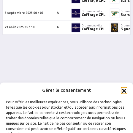
Coffrage CPL
Stars
Drummondville
Drummon
5 septembre 2025 00 h 05
A
Coffrage CPL
Stars
Drummondville
Drummon
21 août 2025 23 h 10
A
Coffrage CPL
Signal
Gérer le consentement
Pour offrir les meilleures expériences, nous utilisons des technologies
telles que les cookies pour stocker et/ou accéder aux informations des
appareils. Le fait de consentir à ces technologies nous permettra de
traiter des données telles que le comportement de navigation ou les ID
uniques sur ce site. Le fait de ne pas consentir ou de retirer son
FACEBOOK
INSTAGRAM
consentement peut avoir un effet négatif sur certaines caractéristiques