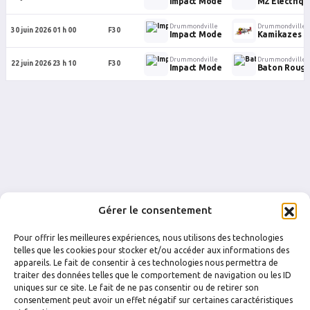
Impact Mode
M2 Électriq
Drummondville
Drummondville
30 juin 2026 01 h 00
F30
Impact Mode
Kamikazes (F
Drummondville
Drummondville
22 juin 2026 23 h 10
F30
Impact Mode
Baton Roug
Gérer le consentement
Pour offrir les meilleures expériences, nous utilisons des technologies
telles que les cookies pour stocker et/ou accéder aux informations des
appareils. Le fait de consentir à ces technologies nous permettra de
traiter des données telles que le comportement de navigation ou les ID
uniques sur ce site. Le fait de ne pas consentir ou de retirer son
FACEBOOK
INSTAGRAM
consentement peut avoir un effet négatif sur certaines caractéristiques