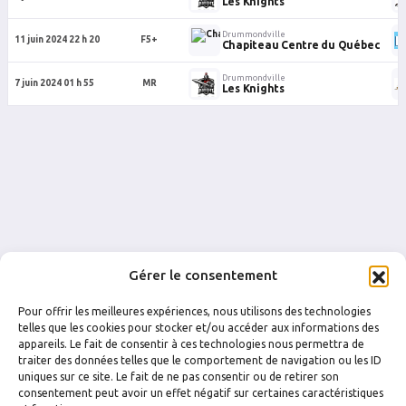
Les Knights
Drummondville
11 juin 2024 22 h 20
F5+
Chapiteau Centre du Québec
Drummondville
7 juin 2024 01 h 55
MR
Les Knights
Gérer le consentement
Pour offrir les meilleures expériences, nous utilisons des technologies
telles que les cookies pour stocker et/ou accéder aux informations des
appareils. Le fait de consentir à ces technologies nous permettra de
traiter des données telles que le comportement de navigation ou les ID
uniques sur ce site. Le fait de ne pas consentir ou de retirer son
FACEBOOK
INSTAGRAM
consentement peut avoir un effet négatif sur certaines caractéristiques