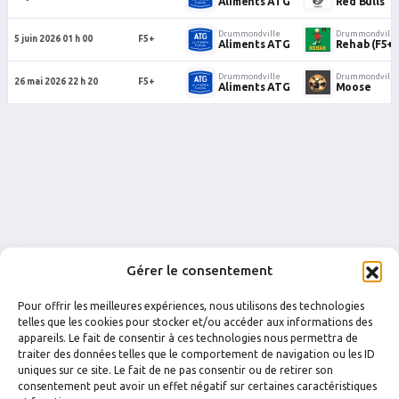
Aliments ATG
Red Bulls
Drummondville
Drummondville
5 juin 2026 01 h 00
F5+
Aliments ATG
Rehab (F5+)
Drummondville
Drummondville
26 mai 2026 22 h 20
F5+
Aliments ATG
Moose
Gérer le consentement
Pour offrir les meilleures expériences, nous utilisons des technologies
telles que les cookies pour stocker et/ou accéder aux informations des
appareils. Le fait de consentir à ces technologies nous permettra de
traiter des données telles que le comportement de navigation ou les ID
uniques sur ce site. Le fait de ne pas consentir ou de retirer son
FACEBOOK
INSTAGRAM
consentement peut avoir un effet négatif sur certaines caractéristiques