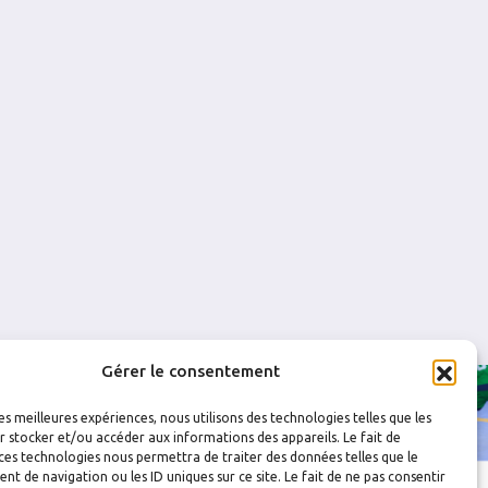
0
0
0
0
0
0
0
1
Gérer le consentement
les meilleures expériences, nous utilisons des technologies telles que les
 stocker et/ou accéder aux informations des appareils. Le fait de
ces technologies nous permettra de traiter des données telles que le
 de navigation ou les ID uniques sur ce site. Le fait de ne pas consentir