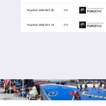
Drummondville
16 juillet 2026 00 h 05
C1+
PGM (C1+)
Drummondville
14 juillet 2026 23 h 10
C1+
PGM (C1+)