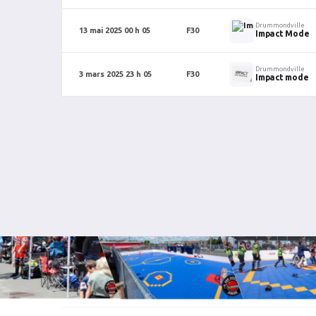
Drummondville
13 mai 2025 00 h 05
F30
Impact Mode
Drummondville
3 mars 2025 23 h 05
F30
Impact mode