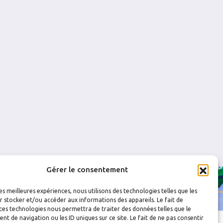
0
0
0
0
0
0
Gérer le consentement
les meilleures expériences, nous utilisons des technologies telles que les
 stocker et/ou accéder aux informations des appareils. Le fait de
ces technologies nous permettra de traiter des données telles que le
 de navigation ou les ID uniques sur ce site. Le fait de ne pas consentir