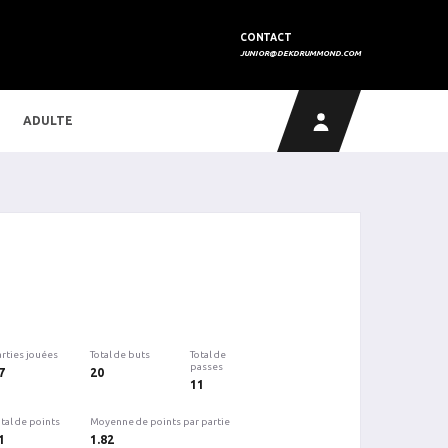
CONTACT
JUNIOR@DEKDRUMMOND.COM
ADULTE
arties jouées
Total de buts
Total de
passes
7
20
11
tal de points
Moyenne de points par partie
1
1.82