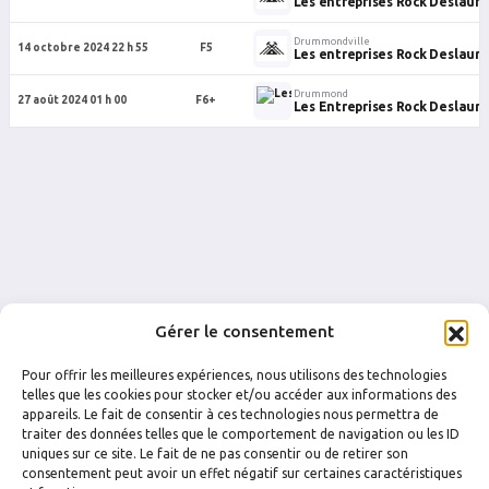
Les entreprises Rock Deslauri
Drummondville
14 octobre 2024 22 h 55
F5
Les entreprises Rock Deslauri
Drummond
27 août 2024 01 h 00
F6+
Les Entreprises Rock Deslauri
Gérer le consentement
Pour offrir les meilleures expériences, nous utilisons des technologies
telles que les cookies pour stocker et/ou accéder aux informations des
appareils. Le fait de consentir à ces technologies nous permettra de
traiter des données telles que le comportement de navigation ou les ID
uniques sur ce site. Le fait de ne pas consentir ou de retirer son
FACEBOOK
INSTAGRAM
consentement peut avoir un effet négatif sur certaines caractéristiques