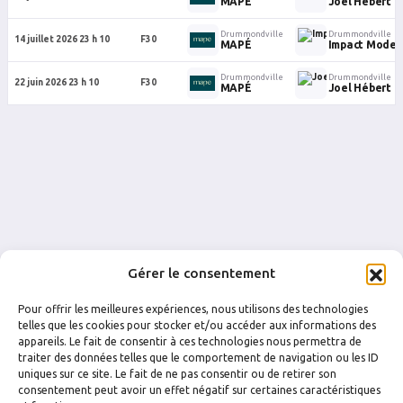
MAPÉ
Joel Hébert
Drummondville
Drummondville
14 juillet 2026 23 h 10
F30
MAPÉ
Impact Mode
Drummondville
Drummondville
22 juin 2026 23 h 10
F30
MAPÉ
Joel Hébert
Gérer le consentement
Pour offrir les meilleures expériences, nous utilisons des technologies
telles que les cookies pour stocker et/ou accéder aux informations des
appareils. Le fait de consentir à ces technologies nous permettra de
traiter des données telles que le comportement de navigation ou les ID
uniques sur ce site. Le fait de ne pas consentir ou de retirer son
FACEBOOK
INSTAGRAM
consentement peut avoir un effet négatif sur certaines caractéristiques