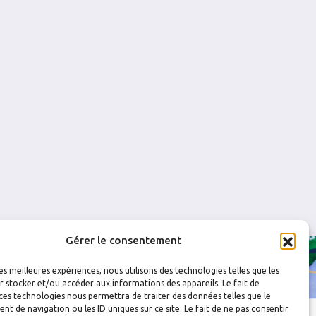
0
0
0
0
0
0
Gérer le consentement
les meilleures expériences, nous utilisons des technologies telles que les
 stocker et/ou accéder aux informations des appareils. Le fait de
ces technologies nous permettra de traiter des données telles que le
 de navigation ou les ID uniques sur ce site. Le fait de ne pas consentir