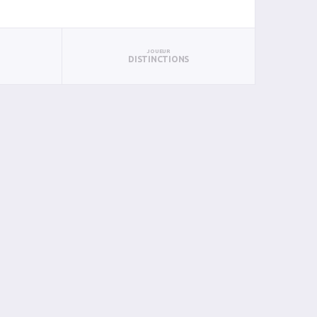
JOUEUR
DISTINCTIONS
PAN
BIN
PIN
0
0
0
0
0
0
0
0
0