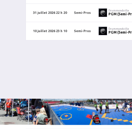
Drummondville
31 juillet 2026 22 h 20
Semi-Pros
PGM (Semi-Pr
Drummondville
10 juillet 2026 23 h 10
Semi-Pros
PGM (Semi-Pr