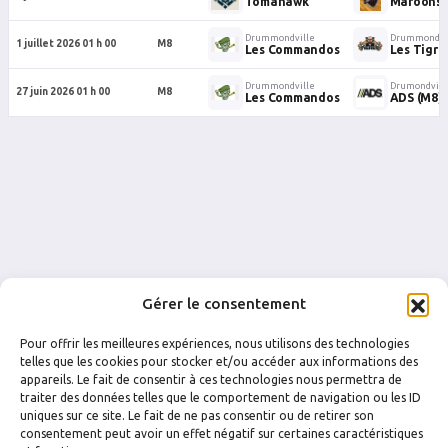
Tomahawk
Maroons
Drummondville
Drummondvi
1 juillet 2026 01 h 00
M8
Les Commandos
Les Tigre
Drummondville
Drumondvill
27 juin 2026 01 h 00
M8
Les Commandos
ADS (M8)
Gérer le consentement
Pour offrir les meilleures expériences, nous utilisons des technologies
telles que les cookies pour stocker et/ou accéder aux informations des
appareils. Le fait de consentir à ces technologies nous permettra de
traiter des données telles que le comportement de navigation ou les ID
uniques sur ce site. Le fait de ne pas consentir ou de retirer son
FACEBOOK
INSTAGRAM
consentement peut avoir un effet négatif sur certaines caractéristiques