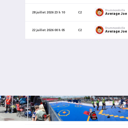
Drummondville
28 juillet 2026 23 h 10
C2
Average Joe
Drummondville
22 juillet 2026 00 h 05
C2
Average Joe