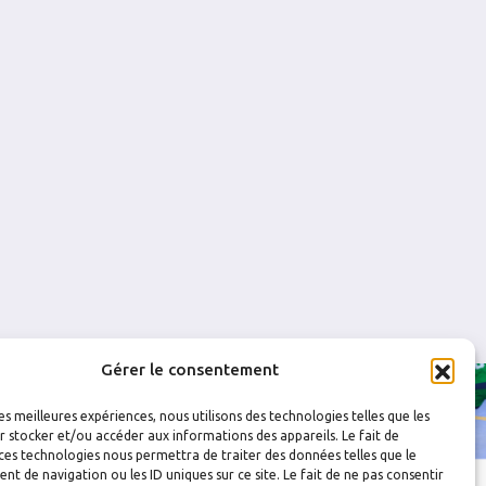
0
0
0
0
0
0
0
0
0
0
Gérer le consentement
les meilleures expériences, nous utilisons des technologies telles que les
 stocker et/ou accéder aux informations des appareils. Le fait de
ces technologies nous permettra de traiter des données telles que le
 de navigation ou les ID uniques sur ce site. Le fait de ne pas consentir