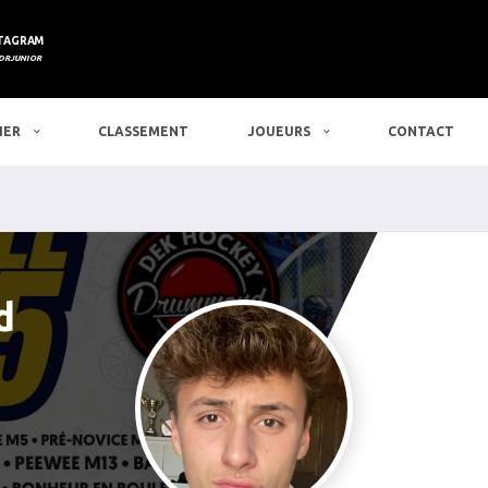
TAGRAM
DRJUNIOR
IER
CLASSEMENT
JOUEURS
CONTACT
d