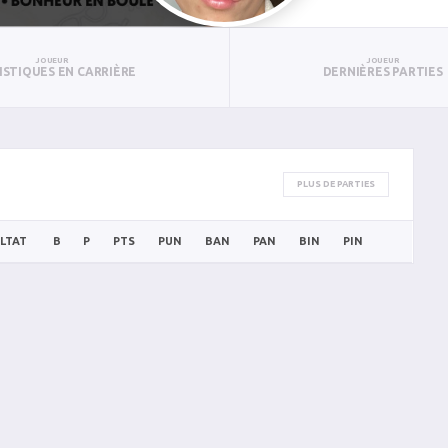
JOUEUR
JOUEUR
ISTIQUES EN CARRIÈRE
DERNIÈRES PARTIES
PLUS DE PARTIES
LTAT
B
P
PTS
PUN
BAN
PAN
BIN
PIN