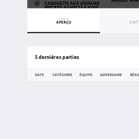
JOUEUR
APERÇU
STAT
5 dernières parties
DATE
CATÉGORIE
ÉQUIPE
ADVERSAIRE
RÉSU