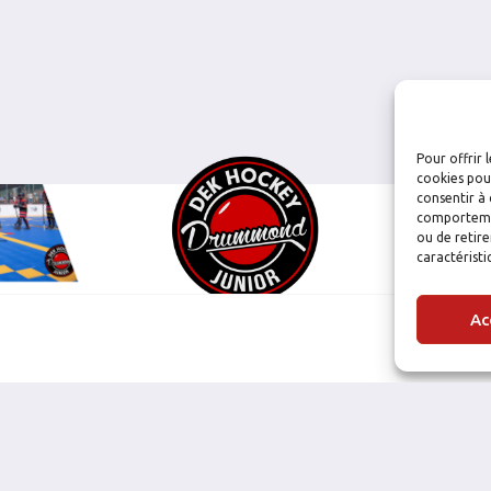
Pour offrir 
cookies pour
consentir à 
comportement
ou de retire
caractéristi
Ac
NOS PARTENAIRES: