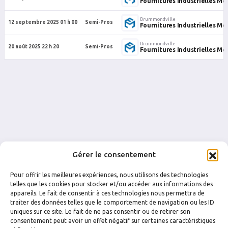
Fournitures Industrielles Me
Drummondville
12 septembre 2025 01 h 00
Semi-Pros
Fournitures Industrielles Me
Drummondville
20 août 2025 22 h 20
Semi-Pros
Fournitures Industrielles Me
Gérer le consentement
Pour offrir les meilleures expériences, nous utilisons des technologies
telles que les cookies pour stocker et/ou accéder aux informations des
appareils. Le fait de consentir à ces technologies nous permettra de
traiter des données telles que le comportement de navigation ou les ID
uniques sur ce site. Le fait de ne pas consentir ou de retirer son
FACEBOOK
INSTAGRAM
consentement peut avoir un effet négatif sur certaines caractéristiques