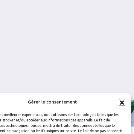
0
0
0
0
0
0
0
0
0
0
Gérer le consentement
les meilleures expériences, nous utilisons des technologies telles que les
 stocker et/ou accéder aux informations des appareils. Le fait de
ces technologies nous permettra de traiter des données telles que le
 de navigation ou les ID uniques sur ce site. Le fait de ne pas consentir