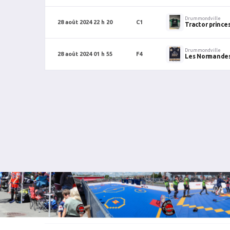
Drummondville
28 août 2024 22 h 20
C1
Tractor prince
Drummondville
28 août 2024 01 h 55
F4
Les Normande