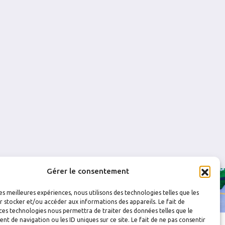
0
0
0
0
0
0
0
0
0
0
Gérer le consentement
les meilleures expériences, nous utilisons des technologies telles que les
 stocker et/ou accéder aux informations des appareils. Le fait de
ces technologies nous permettra de traiter des données telles que le
 de navigation ou les ID uniques sur ce site. Le fait de ne pas consentir