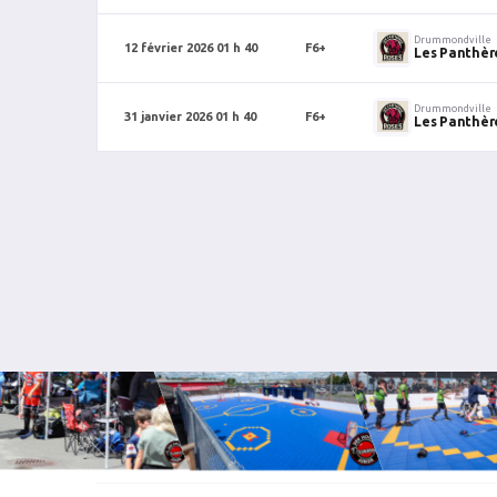
Drummondville
12 février 2026 01 h 40
F6+
Les Panthèr
Drummondville
31 janvier 2026 01 h 40
F6+
Les Panthèr