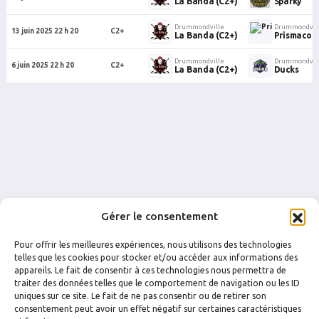
La Banda (C2+)
Sparky
Drummondville
Drummondvil
13 juin 2025 22 h 20
C2+
La Banda (C2+)
Prismaco
Drummondville
Drummondvil
6 juin 2025 22 h 20
C2+
La Banda (C2+)
Ducks
Gérer le consentement
Pour offrir les meilleures expériences, nous utilisons des technologies
telles que les cookies pour stocker et/ou accéder aux informations des
appareils. Le fait de consentir à ces technologies nous permettra de
traiter des données telles que le comportement de navigation ou les ID
uniques sur ce site. Le fait de ne pas consentir ou de retirer son
FACEBOOK
INSTAGRAM
consentement peut avoir un effet négatif sur certaines caractéristiques