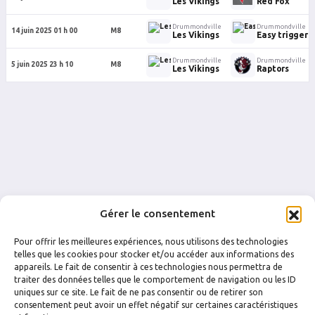
Les Vikings
Red Fox
Drummondville
Drummondville
14 juin 2025 01 h 00
M8
Les Vikings
Easy trigger
Drummondville
Drummondville
5 juin 2025 23 h 10
M8
Les Vikings
Raptors
Gérer le consentement
Pour offrir les meilleures expériences, nous utilisons des technologies
telles que les cookies pour stocker et/ou accéder aux informations des
appareils. Le fait de consentir à ces technologies nous permettra de
traiter des données telles que le comportement de navigation ou les ID
uniques sur ce site. Le fait de ne pas consentir ou de retirer son
FACEBOOK
INSTAGRAM
consentement peut avoir un effet négatif sur certaines caractéristiques