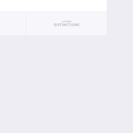
JOUEUR
DISTINCTIONS
PAN
BIN
PIN
0
0
0
0
0
0
0
0
0