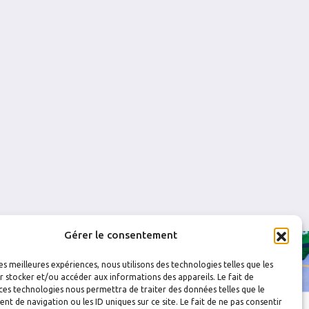
0
0
0
0
0
0
Gérer le consentement
les meilleures expériences, nous utilisons des technologies telles que les
 stocker et/ou accéder aux informations des appareils. Le fait de
ces technologies nous permettra de traiter des données telles que le
 de navigation ou les ID uniques sur ce site. Le fait de ne pas consentir