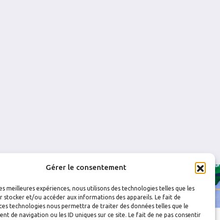
0
0
0
0
0
0
0
0
Gérer le consentement
les meilleures expériences, nous utilisons des technologies telles que les
 stocker et/ou accéder aux informations des appareils. Le fait de
ces technologies nous permettra de traiter des données telles que le
 de navigation ou les ID uniques sur ce site. Le fait de ne pas consentir