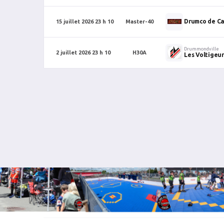
Drumco de Ca
15 juillet 2026 23 h 10
Master-40
Drummondville
2 juillet 2026 23 h 10
H30A
Les Voltigeur