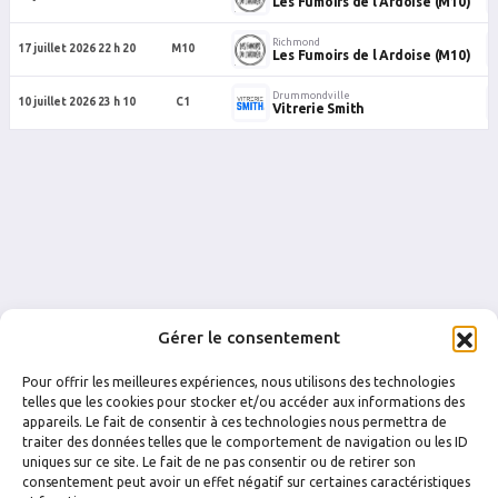
Les Fumoirs de l Ardoise (M10)
Richmond
17 juillet 2026 22 h 20
M10
Les Fumoirs de l Ardoise (M10)
Drummondville
10 juillet 2026 23 h 10
C1
Vitrerie Smith
Gérer le consentement
Pour offrir les meilleures expériences, nous utilisons des technologies
telles que les cookies pour stocker et/ou accéder aux informations des
appareils. Le fait de consentir à ces technologies nous permettra de
traiter des données telles que le comportement de navigation ou les ID
uniques sur ce site. Le fait de ne pas consentir ou de retirer son
FACEBOOK
INSTAGRAM
consentement peut avoir un effet négatif sur certaines caractéristiques