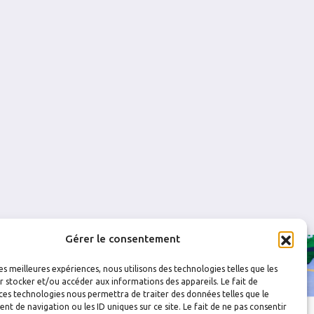
0
0
0
1
0
0
Gérer le consentement
les meilleures expériences, nous utilisons des technologies telles que les
 stocker et/ou accéder aux informations des appareils. Le fait de
ces technologies nous permettra de traiter des données telles que le
 de navigation ou les ID uniques sur ce site. Le fait de ne pas consentir