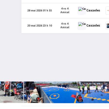
4 vs 4
Cascades
28 mai 2026 01 h 55
Amical
4 vs 4
Cascades
20 mai 2026 23 h 10
Amical