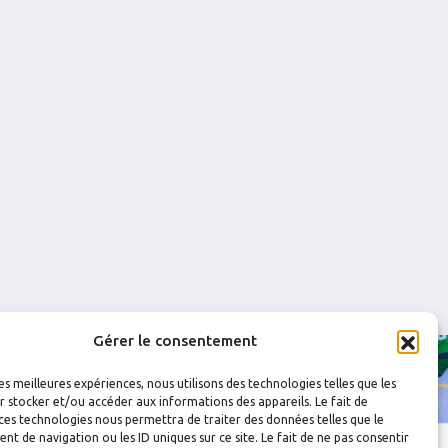
0
0
0
0
0
0
Gérer le consentement
les meilleures expériences, nous utilisons des technologies telles que les
 stocker et/ou accéder aux informations des appareils. Le fait de
ces technologies nous permettra de traiter des données telles que le
 de navigation ou les ID uniques sur ce site. Le fait de ne pas consentir