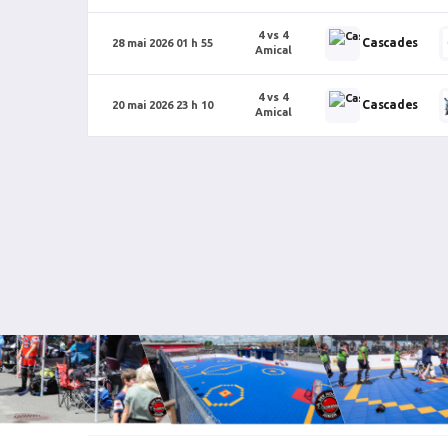
4 vs 4
Cascades
28 mai 2026 01 h 55
Amical
4 vs 4
Cascades
20 mai 2026 23 h 10
Amical