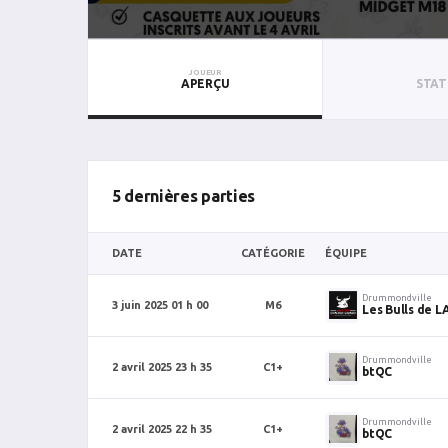
JOUEUR
APERÇU
STAT
5 dernières parties
DATE
CATÉGORIE
ÉQUIPE
Drummondville
3 juin 2025 01 h 00
M6
Les Bulls de L
Drummondville
2 avril 2025 23 h 35
C1+
btQC
Drummondville
2 avril 2025 22 h 35
C1+
btQC