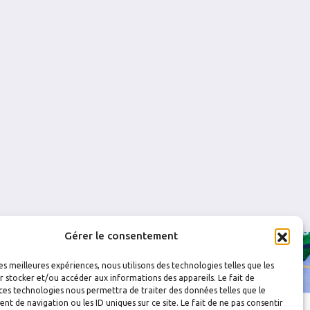
1
2
0
0
0
0
0
0
0
0
0
0
Gérer le consentement
les meilleures expériences, nous utilisons des technologies telles que les
 stocker et/ou accéder aux informations des appareils. Le fait de
ces technologies nous permettra de traiter des données telles que le
 de navigation ou les ID uniques sur ce site. Le fait de ne pas consentir