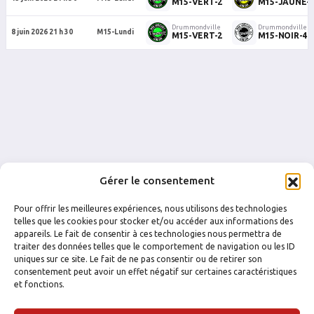
M15-VERT-2
M15-JAUNE-
Drummondville
Drummondville
8 juin 2026 21 h 30
M15-Lundi
M15-VERT-2
M15-NOIR-4
Gérer le consentement
Pour offrir les meilleures expériences, nous utilisons des technologies
telles que les cookies pour stocker et/ou accéder aux informations des
appareils. Le fait de consentir à ces technologies nous permettra de
traiter des données telles que le comportement de navigation ou les ID
uniques sur ce site. Le fait de ne pas consentir ou de retirer son
FACEBOOK
INSTAGRAM
consentement peut avoir un effet négatif sur certaines caractéristiques
et fonctions.