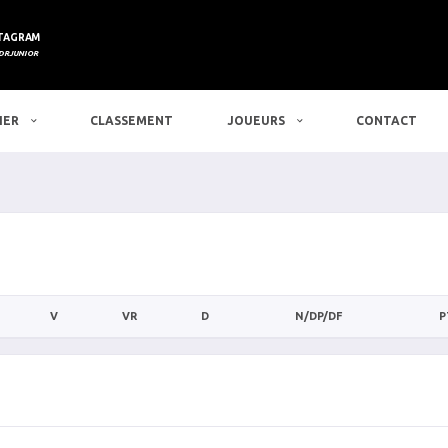
TAGRAM
DRJUNIOR
IER
CLASSEMENT
JOUEURS
CONTACT
V
VR
D
N/DP/DF
P