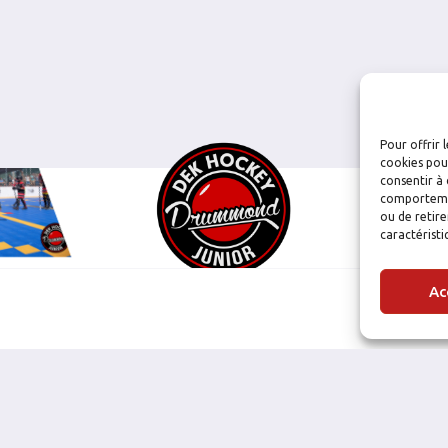
Pour offrir 
cookies pour
consentir à 
comportement
ou de retire
caractéristi
Ac
NOS PARTENAIRES: