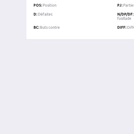
POS:
Position
PJ:
Partie
D:
Défaites
N/DP/DF:
fusillade
BC:
Buts contre
DIFF:
Diff