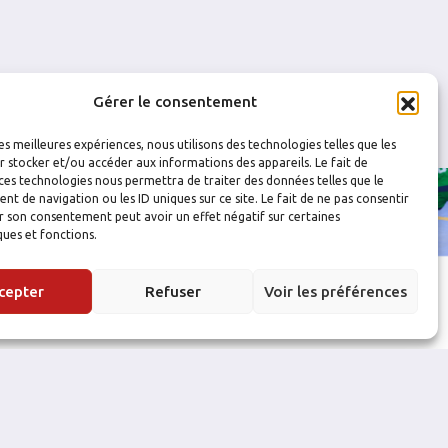
Gérer le consentement
les meilleures expériences, nous utilisons des technologies telles que les
 stocker et/ou accéder aux informations des appareils. Le fait de
ces technologies nous permettra de traiter des données telles que le
 de navigation ou les ID uniques sur ce site. Le fait de ne pas consentir
r son consentement peut avoir un effet négatif sur certaines
ques et fonctions.
cepter
Refuser
Voir les préférences