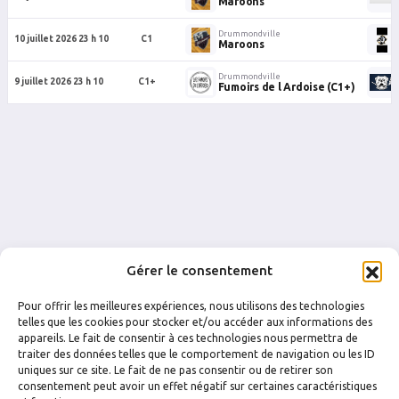
Maroons
Drummondville
10 juillet 2026 23 h 10
C1
Maroons
Drummondville
9 juillet 2026 23 h 10
C1+
Fumoirs de l Ardoise (C1+)
Gérer le consentement
Pour offrir les meilleures expériences, nous utilisons des technologies
telles que les cookies pour stocker et/ou accéder aux informations des
appareils. Le fait de consentir à ces technologies nous permettra de
traiter des données telles que le comportement de navigation ou les ID
uniques sur ce site. Le fait de ne pas consentir ou de retirer son
FACEBOOK
INSTAGRAM
consentement peut avoir un effet négatif sur certaines caractéristiques