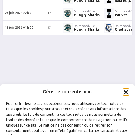
Hungry Sharks
Sabres (C1)
Drummondville
Drummondvill
26 juin 2026 22 h 20
C1
Hungry Sharks
Wolves
Drummondville
Drummondvill
19 juin 2026 01 h 00
C1
Hungry Sharks
Gladiateur
Gérer le consentement
Pour offrir les meilleures expériences, nous utilisons des technologies
telles que les cookies pour stocker et/ou accéder aux informations des
appareils. Le fait de consentir à ces technologies nous permettra de
traiter des données telles que le comportement de navigation ou les ID
uniques sur ce site. Le fait de ne pas consentir ou de retirer son
FACEBOOK
INSTAGRAM
consentement peut avoir un effet négatif sur certaines caractéristiques