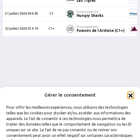
Les Tigres
Drummondville
31 juillet 2026 00 h 05
C1
Hungry Sharks
Drummondville
22 juillet 2026 23 h 10
C1+
Fumoirs de l Ardoise (C1+)
Gérer le consentement
Pour offrir les meilleures expériences, nous utilisons des technologies
telles que les cookies pour stocker et/ou accéder aux informations des
appareils. Le fait de consentir à ces technologies nous permettra de
traiter des données telles que le comportement de navigation ou les ID
uniques sur ce site. Le fait de ne pas consentir ou de retirer son
FACEBOOK
INSTAGRAM
consentement peut avoir un effet négatif sur certaines caractéristiques