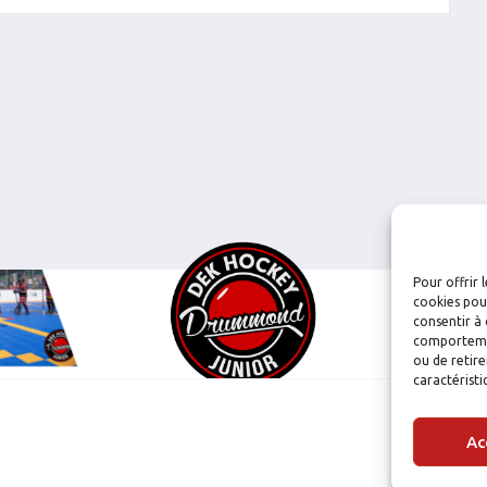
Pour offrir 
cookies pour
consentir à 
comportement
ou de retire
caractéristi
Ac