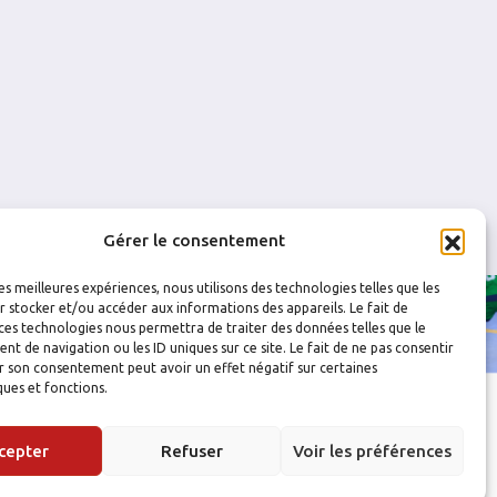
Gérer le consentement
les meilleures expériences, nous utilisons des technologies telles que les
 stocker et/ou accéder aux informations des appareils. Le fait de
ces technologies nous permettra de traiter des données telles que le
 de navigation ou les ID uniques sur ce site. Le fait de ne pas consentir
r son consentement peut avoir un effet négatif sur certaines
ques et fonctions.
cepter
Refuser
Voir les préférences