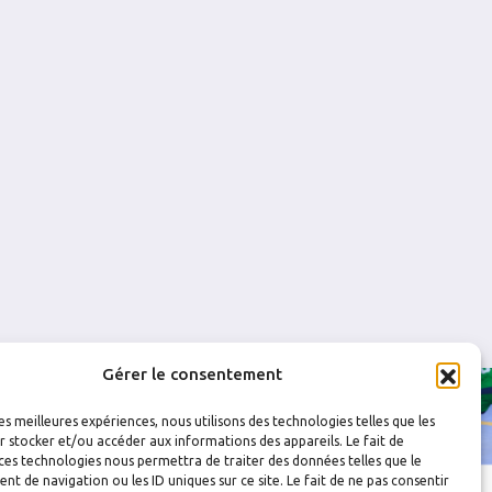
0
0
0
0
0
0
0
0
Gérer le consentement
les meilleures expériences, nous utilisons des technologies telles que les
 stocker et/ou accéder aux informations des appareils. Le fait de
ces technologies nous permettra de traiter des données telles que le
 de navigation ou les ID uniques sur ce site. Le fait de ne pas consentir