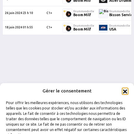
Boom Milf
Acier Drumm
Drummondville
Drummondville
26 juin 2024 23 h 10
C1+
Boom Milf
Bisson Servic
Drummondville
Drummondville
18 juin 2024 01 h 55
C1+
Boom Milf
USA
Gérer le consentement
Pour offrir les meilleures expériences, nous utilisons des technologies
telles que les cookies pour stocker et/ou accéder aux informations des
appareils. Le fait de consentir à ces technologies nous permettra de
traiter des données telles que le comportement de navigation ou les ID
uniques sur ce site. Le fait de ne pas consentir ou de retirer son
FACEBOOK
INSTAGRAM
consentement peut avoir un effet négatif sur certaines caractéristiques