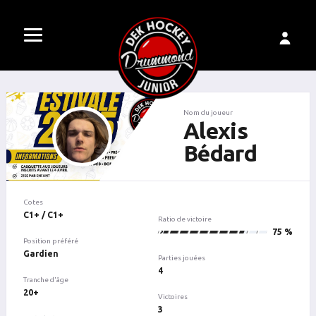
Nom du joueur
Alexis
Bédard
Cotes
C1+ / C1+
Ratio de victoire
3
75 %
Position préféré
Gardien
Parties jouées
4
Tranche d'âge
20+
Victoires
3