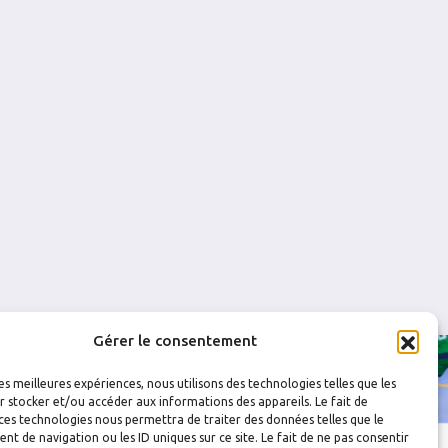
0
0
0
0
0
0
0
0
Gérer le consentement
les meilleures expériences, nous utilisons des technologies telles que les
 stocker et/ou accéder aux informations des appareils. Le fait de
ces technologies nous permettra de traiter des données telles que le
 de navigation ou les ID uniques sur ce site. Le fait de ne pas consentir