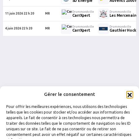
SD Énergie
Auvents 2000 Pl
Drummondville
Drummondville
11 juin 2026 22 h 20
MR
CarrXpert
Les Mercenaires
Drummondville
Drummondville
4 juin 2026 22 h 20
MR
CarrXpert
Gauthier Hocke
Gérer le consentement
Pour offrir les meilleures expériences, nous utilisons des technologies
telles que les cookies pour stocker et/ou accéder aux informations des
appareils. Le fait de consentir à ces technologies nous permettra de
traiter des données telles que le comportement de navigation ou les ID
uniques sur ce site. Le fait de ne pas consentir ou de retirer son
FACEBOOK
INSTAGRAM
consentement peut avoir un effet négatif sur certaines caractéristiques