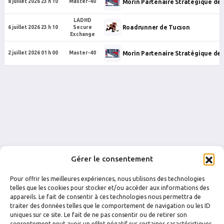
Morin Partenaire Stratégique de
8 juillet 2026 23 h 10
Master-40
LADHD
Roadrunner de Tucson
6 juillet 2026 23 h 10
Secure
Exchange
Morin Partenaire Stratégique de
2 juillet 2026 01 h 00
Master-40
Gérer le consentement
Pour offrir les meilleures expériences, nous utilisons des technologies
telles que les cookies pour stocker et/ou accéder aux informations des
appareils. Le fait de consentir à ces technologies nous permettra de
traiter des données telles que le comportement de navigation ou les ID
FACEBOOK
INSTAGRAM
uniques sur ce site. Le fait de ne pas consentir ou de retirer son
consentement peut avoir un effet négatif sur certaines caractéristiques