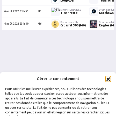
Loup-Zer
Team Afric
DRUMMONDVILLE
Drummondvill
6 août 2026 01 h 55
M5
Tite Frette
Katchows
Drummondville
Drummondvill
4 août 2026 23 h 10
M6
Crossfit 500 (M6)
Eagles (M6
Gérer le consentement
Pour offrir les meilleures expériences, nous utilisons des technologies
telles que les cookies pour stocker et/ou accéder aux informations des
appareils. Le fait de consentir à ces technologies nous permettra de
traiter des données telles que le comportement de navigation ou les ID
uniques sur ce site. Le fait de ne pas consentir ou de retirer son
FACEBOOK
INSTAGRAM
consentement peut avoir un effet négatif sur certaines caractéristiques