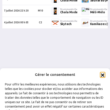
Chala Mode
Saunafab (M1
Drummondville
Drummondville
7 juillet 2026 22 h 20
M10
Chala Mode
Méli-Mélo
Drummondville
Drummondville
4 juillet 2026 00 h 05
C2
Skytech
Kamikazes (C
Gérer le consentement
Pour offrir les meilleures expériences, nous utilisons des technologies
telles que les cookies pour stocker et/ou accéder aux informations des
appareils. Le fait de consentir à ces technologies nous permettra de
traiter des données telles que le comportement de navigation ou les ID
uniques sur ce site. Le fait de ne pas consentir ou de retirer son
FACEBOOK
INSTAGRAM
consentement peut avoir un effet négatif sur certaines caractéristiques