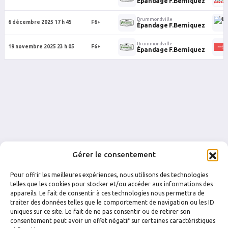
Épandage F.Berniquez
Drummondville
6 décembre 2025 17 h 45
F6+
Épandage F.Berniquez
Drummondville
19 novembre 2025 23 h 05
F6+
Épandage F.Berniquez
Gérer le consentement
Pour offrir les meilleures expériences, nous utilisons des technologies
telles que les cookies pour stocker et/ou accéder aux informations des
appareils. Le fait de consentir à ces technologies nous permettra de
traiter des données telles que le comportement de navigation ou les ID
uniques sur ce site. Le fait de ne pas consentir ou de retirer son
FACEBOOK
INSTAGRAM
consentement peut avoir un effet négatif sur certaines caractéristiques