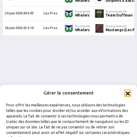
Whalers
Dolphins X Katc
Drummond
Drummondville
30 juin 2026 00 h 05
Les Pros
Whalers
Team Duffman
Drummond
Drummondville
26 juin 2026 23 h 10
Les Pros
Whalers
Mustangs (Les Pr
Gérer le consentement
Pour offrir les meilleures expériences, nous utilisons des technologies
telles que les cookies pour stocker et/ou accéder aux informations des
appareils. Le fait de consentir à ces technologies nous permettra de
traiter des données telles que le comportement de navigation ou les ID
uniques sur ce site. Le fait de ne pas consentir ou de retirer son
FACEBOOK
INSTAGRAM
consentement peut avoir un effet négatif sur certaines caractéristiques