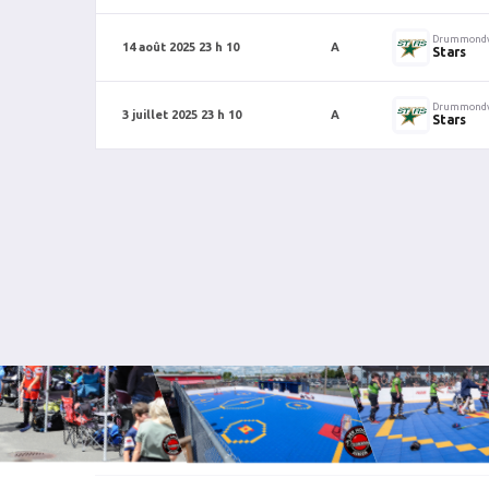
Drummondv
14 août 2025 23 h 10
A
Stars
Drummondv
3 juillet 2025 23 h 10
A
Stars