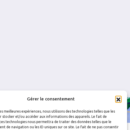
0
0
0
0
0
0
0
0
Gérer le consentement
les meilleures expériences, nous utilisons des technologies telles que les
 stocker et/ou accéder aux informations des appareils. Le fait de
ces technologies nous permettra de traiter des données telles que le
 de navigation ou les ID uniques sur ce site. Le fait de ne pas consentir