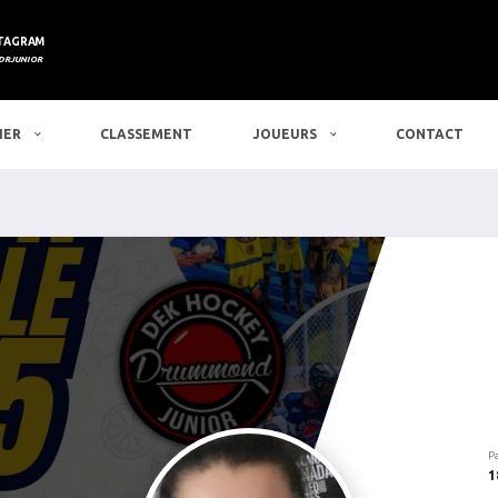
TAGRAM
DRJUNIOR
IER
CLASSEMENT
JOUEURS
CONTACT
P
1