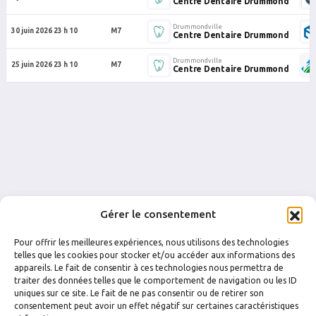
Centre Dentaire Drummond
Drummondville
30 juin 2026 23 h 10
M7
Centre Dentaire Drummond
Drummondville
25 juin 2026 23 h 10
M7
Centre Dentaire Drummond
Gérer le consentement
Pour offrir les meilleures expériences, nous utilisons des technologies
telles que les cookies pour stocker et/ou accéder aux informations des
appareils. Le fait de consentir à ces technologies nous permettra de
traiter des données telles que le comportement de navigation ou les ID
uniques sur ce site. Le fait de ne pas consentir ou de retirer son
FACEBOOK
INSTAGRAM
consentement peut avoir un effet négatif sur certaines caractéristiques