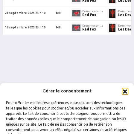
Red Fox
Les Devi
Drummondville
Drummondv
23 septembre 2025 23 h 10
M8
Red Fox
Les Devi
Drummondville
Drummondv
18 septembre 2025 23 h 10
M8
Red Fox
Les Devi
Gérer le consentement
Pour offrir les meilleures expériences, nous utilisons des technologies
telles que les cookies pour stocker et/ou accéder aux informations des
appareils. Le fait de consentir à ces technologies nous permettra de
traiter des données telles que le comportement de navigation ou les ID
uniques sur ce site. Le fait de ne pas consentir ou de retirer son
FACEBOOK
INSTAGRAM
consentement peut avoir un effet négatif sur certaines caractéristiques