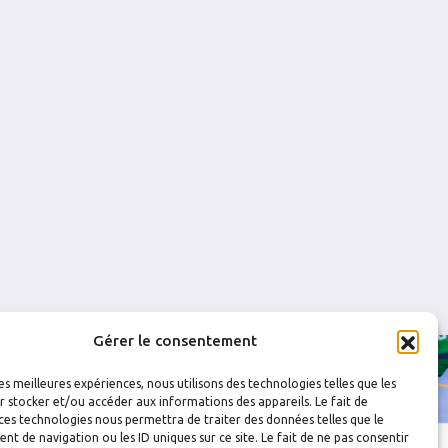
0
0
0
0
0
0
0
0
Gérer le consentement
les meilleures expériences, nous utilisons des technologies telles que les
 stocker et/ou accéder aux informations des appareils. Le fait de
ces technologies nous permettra de traiter des données telles que le
 de navigation ou les ID uniques sur ce site. Le fait de ne pas consentir