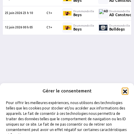
Boys
AD Construct
Drummondville
Drummondville
25 juin 2026 23 h 10
C1+
Boys
AD Construct
Drummondville
Drummondville
12 juin 2026 00 h 05
C1+
Boys
Bulldogs
Gérer le consentement
Pour offrir les meilleures expériences, nous utilisons des technologies
telles que les cookies pour stocker et/ou accéder aux informations des
appareils. Le fait de consentir à ces technologies nous permettra de
traiter des données telles que le comportement de navigation ou les ID
uniques sur ce site. Le fait de ne pas consentir ou de retirer son
FACEBOOK
INSTAGRAM
consentement peut avoir un effet négatif sur certaines caractéristiques