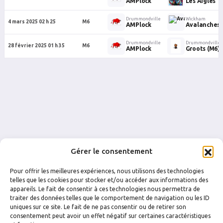
AMPlock
Les Aigles
Drummondville
Wickham
4 mars 2025 02 h 25
M6
AMPlock
Avalanches
Drummondville
Drummondville
28 février 2025 01 h 35
M6
AMPlock
Groots (M6)
Gérer le consentement
Pour offrir les meilleures expériences, nous utilisons des technologies
telles que les cookies pour stocker et/ou accéder aux informations des
appareils. Le fait de consentir à ces technologies nous permettra de
traiter des données telles que le comportement de navigation ou les ID
uniques sur ce site. Le fait de ne pas consentir ou de retirer son
FACEBOOK
INSTAGRAM
consentement peut avoir un effet négatif sur certaines caractéristiques